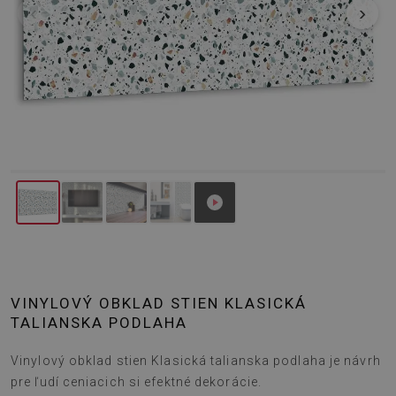
‹
›
VINYLOVÝ OBKLAD STIEN KLASICKÁ
TALIANSKA PODLAHA
Vinylový obklad stien Klasická talianska podlaha je návrh
pre ľudí ceniacich si efektné dekorácie.