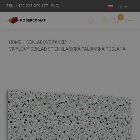
TEL: +420 225 379 377 [ENG]
SK
0
HOME
/
OBKLADOVÉ PANELY
/
VINYLOVÝ OBKLAD STIEN KLASICKÁ TALIANSKA PODLAHA