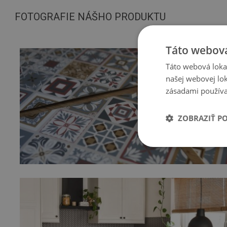
FOTOGRAFIE NÁŠHO PRODUKTU
Táto webová
Táto webová lokal
našej webovej lok
zásadami používa
ZOBRAZIŤ P