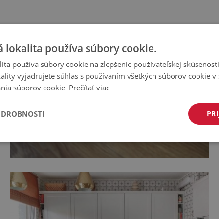
 lokalita používa súbory cookie.
ita používa súbory cookie na zlepšenie používateľskej skúsenost
ality vyjadrujete súhlas s používaním všetkých súborov cookie v 
nia súborov cookie.
Prečítať viac
ODROBNOSTI
PRI