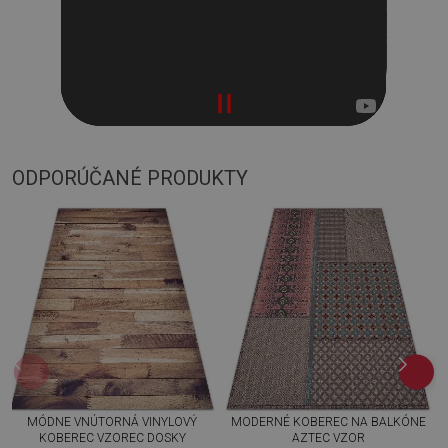
ODPORÚČANÉ PRODUKTY
MÓDNE VNÚTORNÁ VINYLOVÝ
MODERNÉ KOBEREC NA BALKÓNE
KOBEREC VZOREC DOSKY
AZTEC VZOR