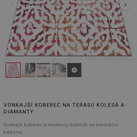
‹
›
VONKAJŠÍ KOBEREC NA TERASU KOLESÁ A
DIAMANTY
Vonkajší koberec je moderný doplnok na dekoráciu
balkóna.