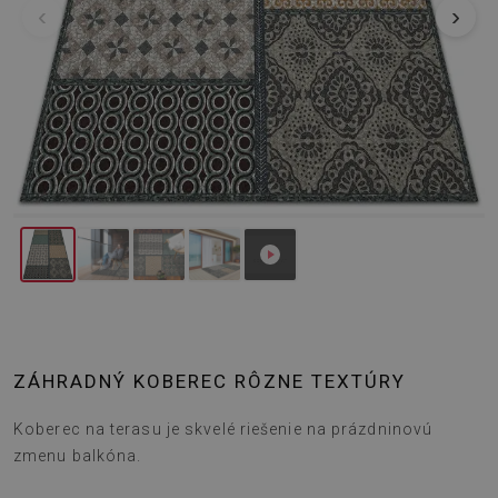
‹
›
ZÁHRADNÝ KOBEREC RÔZNE TEXTÚRY
Koberec na terasu je skvelé riešenie na prázdninovú
zmenu balkóna.