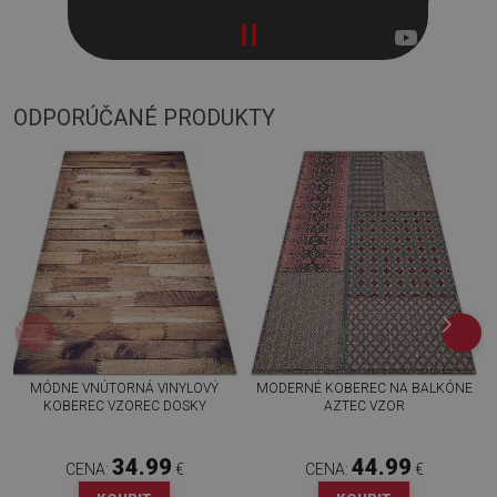
ODPORÚČANÉ PRODUKTY
MÓDNE VNÚTORNÁ VINYLOVÝ
MODERNÉ KOBEREC NA BALKÓNE
KOBEREC VZOREC DOSKY
AZTEC VZOR
34.99
44.99
CENA:
€
CENA:
€