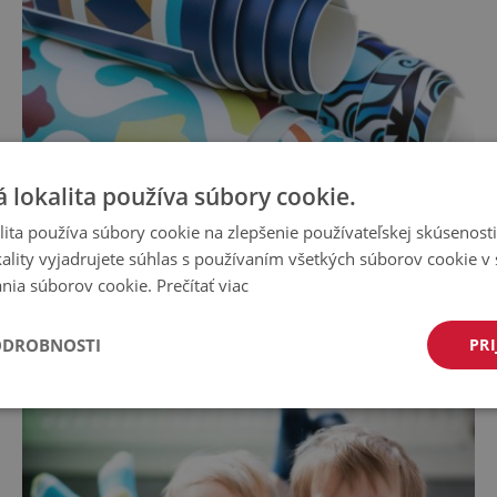
 lokalita používa súbory cookie.
ita používa súbory cookie na zlepšenie používateľskej skúsenost
ality vyjadrujete súhlas s používaním všetkých súborov cookie v 
nia súborov cookie.
Prečítať viac
PVC koberec
ODROBNOSTI
PRI