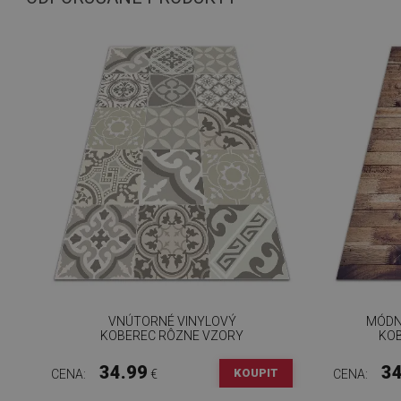
VNÚTORNÉ VINYLOVÝ
MÓDN
KOBEREC RÔZNE VZORY
KOB
34.99
34
KOUPIT
CENA:
€
CENA: