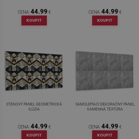
44.99
44.99
CENA:
€
CENA:
€
KOUPIT
KOUPIT
STENOVÝ PANEL GEOMETRICKÁ
SAMOLEPIACI DEKORAČNÝ PANEL
ILÚZIA
KAMENNÁ TEXTÚRA
44.99
44.99
CENA:
€
CENA:
€
KOUPIT
KOUPIT