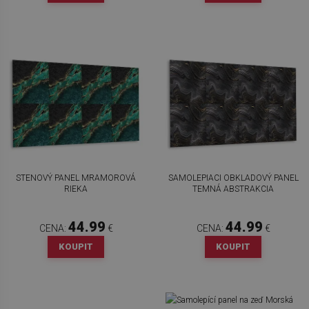
STENOVÝ PANEL MRAMOROVÁ
SAMOLEPIACI OBKLADOVÝ PANEL
RIEKA
TEMNÁ ABSTRAKCIA
44.99
44.99
CENA:
€
CENA:
€
KOUPIT
KOUPIT