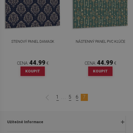
STENOVÝ PANEL DAMASK
NÁSTENNÝ PANEL PVC KĽÚČE
44.99
44.99
CENA:
€
CENA:
€
KOUPIT
KOUPIT
1
5
6
7
...
Užitečné Informace