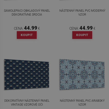
SAMOLEPIACI OBKLADOVÝ PANEL
NÁSTENNÝ PANEL PVC MODERNÝ
DEKORATÍVNE SRDCIA
VZOR
44.99
44.99
CENA:
€
CENA:
€
KOUPIT
KOUPIT
DEKORATÍVNY NÁSTENNÝ PANEL
NÁSTENNÝ PANEL PVC ARABSKÝ
VINTAGE VZOROVÉ OČI
VZOR