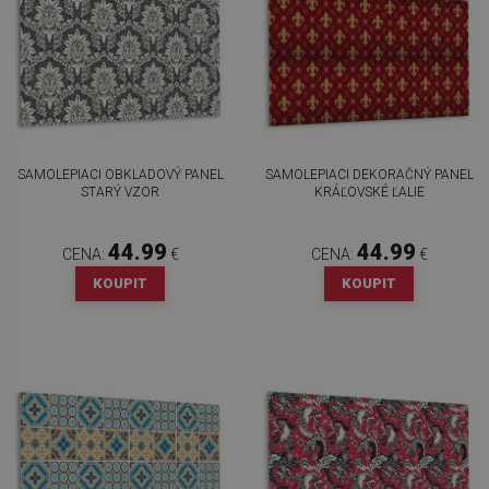
SAMOLEPIACI OBKLADOVÝ PANEL
SAMOLEPIACI DEKORAČNÝ PANEL
STARÝ VZOR
KRÁĽOVSKÉ ĽALIE
44.99
44.99
CENA:
€
CENA:
€
KOUPIT
KOUPIT