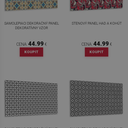
SAMOLEPIACI DEKORAČNÝ PANEL
STENOVÝ PANEL HAD A KOHÚT
DEKORATÍVNY VZOR
44.99
44.99
CENA:
€
CENA:
€
KOUPIT
KOUPIT