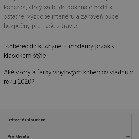
koberca, ktorý sa bude dokonale hodiť k
ostatnej výzdobe interiéru a zároveň bude
bezpečný pre naše zdravie.
Koberec do kuchyne – moderný prvok v
klasickom štýle
Aké vzory a farby vinylových kobercov vládnu v
roku 2020?
Užitečné Informace
Obchodné podmienky
Pre Klienta