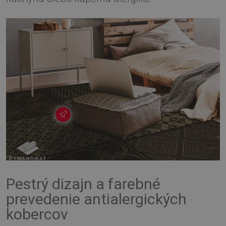
Pestrý dizajn a farebné
prevedenie antialergických
kobercov