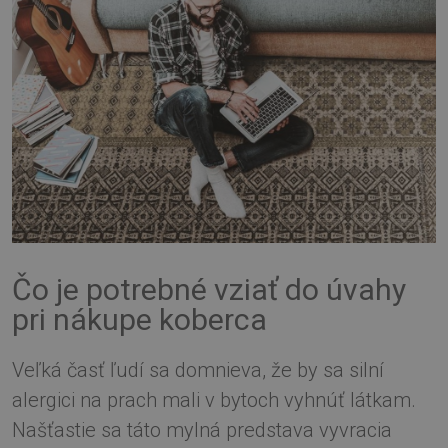
Čo je potrebné vziať do úvahy
pri nákupe koberca
Veľká časť ľudí sa domnieva, že by sa silní
alergici na prach mali v bytoch vyhnúť látkam.
Našťastie sa táto mylná predstava vyvracia